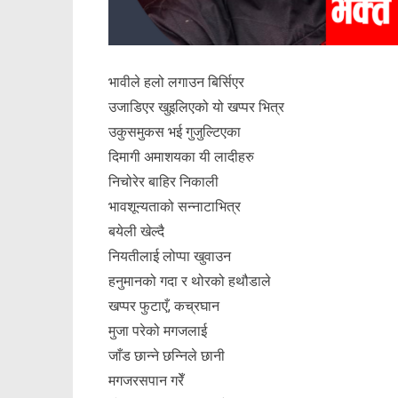
भावीले हलो लगाउन बिर्सिएर
उजाडिएर खुइलिएको यो खप्पर भित्र
उकुसमुकस भई गुजुल्टिएका
दिमागी अमाशयका यी लादीहरु
निचोरेर बाहिर निकाली
भावशून्यताको सन्नाटाभित्र
बयेली खेल्दै
नियतीलाई लोप्पा खुवाउन
हनुमानको गदा र थोरको हथौडाले
खप्पर फुटाएँ, कच्रघान
मुजा परेको मगजलाई
जाँड छान्ने छन्निले छानी
मगजरसपान गरेँ