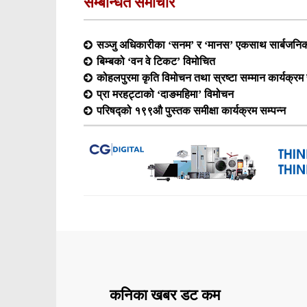
सम्बन्धित समाचार
सञ्जु अधिकारीका ‘सनम’ र ‘मानस’ एकसाथ सार्बजनि
बिम्बको ‘वन वे टिकट’ विमोचित
कोहलपुरमा कृति विमोचन तथा स्रष्टा सम्मान कार्यक्रम 
प्रा मरहट्टाको ‘दाङमहिमा’ विमोचन
परिषद्को १९९औ पुस्तक समीक्षा कार्यक्रम सम्पन्न
कनिका खबर डट कम