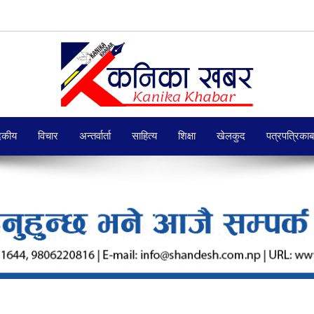
दकीय
विचार
अन्तर्वार्ता
साहित्य
शिक्षा
खेलकुद
पत्रपत्रिका