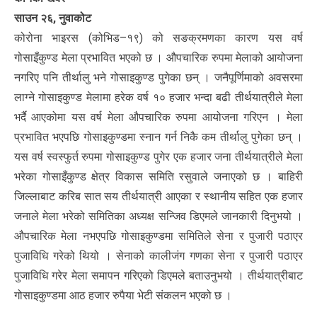
साउन २६, नुवाकोट
कोरोना भाइरस (कोभिड–१९) को सङक्रमणका कारण यस वर्ष
गोसाइँकुण्ड मेला प्रभावित भएको छ । औपचारिक रुपमा मेलाको आयोजना
नगरिए पनि तीर्थालु भने गोसाइकुण्ड पुगेका छन् । जनैपूर्णिमाको अवसरमा
लाग्ने गोसाइकुण्ड मेलामा हरेक वर्ष १० हजार भन्दा बढी तीर्थयात्रीले मेला
भर्दै आएकोमा यस वर्ष मेला औपचारिक रुपमा आयोजना गरिएन । मेला
प्रभावित भएपछि गोसाइकुण्डमा स्नान गर्न निकै कम तीर्थालु पुगेका छन् ।
यस वर्ष स्वस्फुर्त रुपमा गोसाइकुण्ड पुगेर एक हजार जना तीर्थयात्रीले मेला
भरेका गोसाइँकुण्ड क्षेत्र विकास समिति रसुवाले जनाएको छ । बाहिरी
जिल्लाबाट करिब सात सय तीर्थयात्री आएका र स्थानीय सहित एक हजार
जनाले मेला भरेको समितिका अध्यक्ष सन्जिव डिएमले जानकारी दिनुभयो ।
औपचारिक मेला नभएपछि गोसाइकुण्डमा समितिले सेना र पुजारी पठाएर
पुजाविधि गरेको थियो । सेनाको कालीजंग गणका सेना र पुजारी पठाएर
पुजाविधि गरेर मेला समापन गरिएको डिएमले बताउनुभयो । तीर्थयात्रीबाट
गोसाइकुण्डमा आठ हजार रुपैया भेटी संकलन भएको छ ।