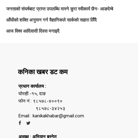
जनताको संघर्षबाट प्राप्त उपलब्धि मास्ने कुरा स्वीकार्य छैन- आङदेम्बे
आँधीको शक्ति अनुमान गर्न वैज्ञानिकले सार्कको सहारा लिँदै
आज विश्व आदिवासी दिवस मनाइदै
कनिका खबर डट कम
प्रधान कार्यालय :
घोराही -१५, दाङ
फोन नं : ९८५७८-४००९०
९८५७८-३४२५३
Email : kanikakhabar@gmail.com
अध्यक्ष : अभियान बस्नेत