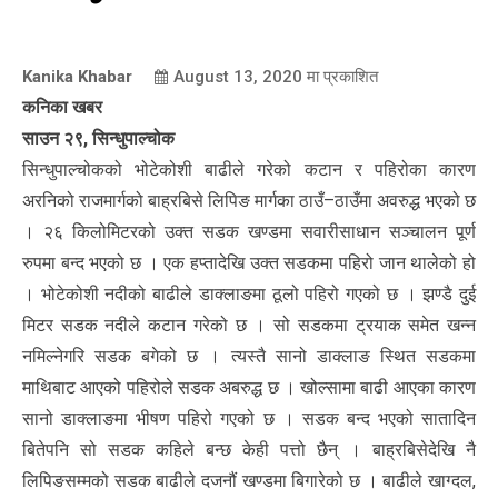
Kanika Khabar
August 13, 2020
मा प्रकाशित
कनिका खबर
साउन २९, सिन्धुपाल्चोक
सिन्धुपाल्चोकको भोटेकोशी बाढीले गरेको कटान र पहिरोका कारण
अरनिको राजमार्गको बाह्रबिसे लिपिङ मार्गका ठाउँ–ठाउँमा अवरुद्ध भएको छ
। २६ किलोमिटरको उक्त सडक खण्डमा सवारीसाधान सञ्चालन पूर्ण
रुपमा बन्द भएको छ । एक हप्तादेखि उक्त सडकमा पहिरो जान थालेको हो
। भोटेकोशी नदीको बाढीले डाक्लाङमा ठूलो पहिरो गएको छ । झण्डै दुई
मिटर सडक नदीले कटान गरेको छ । सो सडकमा ट्रयाक समेत खन्न
नमिल्नेगरि सडक बगेको छ । त्यस्तै सानो डाक्लाङ स्थित सडकमा
माथिबाट आएको पहिरोले सडक अबरुद्ध छ । खोल्सामा बाढी आएका कारण
सानो डाक्लाङमा भीषण पहिरो गएको छ । सडक बन्द भएको सातादिन
बितेपनि सो सडक कहिले बन्छ केही पत्तो छैन् । बाह्रबिसेदेखि नै
लिपिङसम्मको सडक बाढीले दजनौं खण्डमा बिगारेको छ । बाढीले खाग्दल,