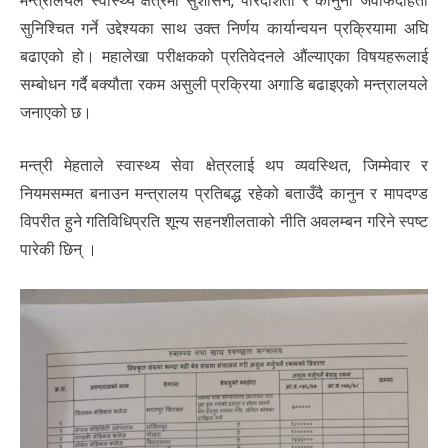
मन्त्रालयले स्वास्थ्य क्षेत्रमा सुशासन, पारदर्शिता र कानुनी जवाफदेहिता
सुनिश्चित गर्ने उद्देश्यका साथ उक्त निर्णय कार्यान्वयन प्रक्रियामा अघि
बढाएको हो। महालेखा परीक्षकको प्रतिवेदनले औंल्याएका विषयहरूलाई
सम्बोधन गर्दै बक्यौता रकम असुली प्रक्रिया अगाडि बढाइएको मन्त्रालयले
जनाएको छ।
मन्त्री मेहताले स्वास्थ्य सेवा क्षेत्रलाई थप व्यवस्थित, जिम्मेवार र
नियमसम्मत बनाउन मन्त्रालय प्रतिबद्ध रहेको बताउँदै कानुन र मापदण्ड
विपरीत हुने गतिविधिप्रति शून्य सहनशीलताको नीति अवलम्बन गरिने स्पष्ट
पारेकी छिन् ।