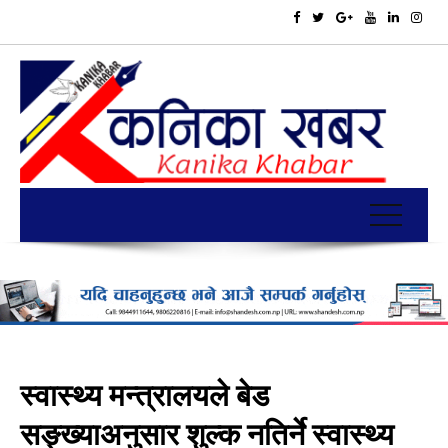
स्वास्थ्य मन्त्रालयले बेड
सङ्ख्याअनुसार शुल्क नतिर्ने स्वास्थ्य