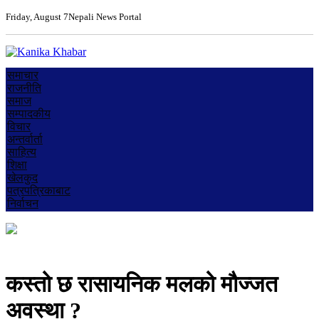
Friday, August 7
Nepali News Portal
समाचार
राजनीति
समाज
सम्पादकीय
विचार
अन्तर्वार्ता
साहित्य
शिक्षा
खेलकुद
पत्रपत्रिकाबाट
निर्वाचन
कस्तो छ रासायनिक मलको मौज्जत
अवस्था ?