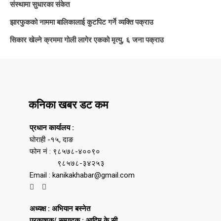
संस्थामा सुधारका संकेत
झारफुकको नाममा बालिकालाई कुटपिट गर्ने व्यक्ति पक्राउ
सिकार खेल्ने क्रममा गोली लागेर एकको मृत्यु, ६ जना पक्राउ
कनिका खबर डट कम
प्रधान कार्यालय :
घोराही -१५, दाङ
फोन नं : ९८५७८-४००९०
९८५७८-३४२५३
Email : kanikakhabar@gmail.com
अध्यक्ष : अभियान बस्नेत
प्रकाशक/ सम्पादक : आदिम के.सी.