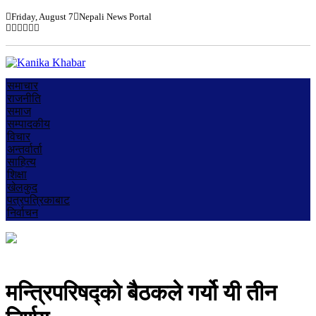
Friday, August 7
Nepali News Portal
समाचार
राजनीति
समाज
सम्पादकीय
विचार
अन्तर्वार्ता
साहित्य
शिक्षा
खेलकुद
पत्रपत्रिकाबाट
निर्वाचन
मन्त्रिपरिषद्को बैठकले गर्यो यी तीन