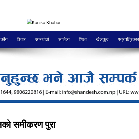
दकीय
विचार
अन्तर्वार्ता
साहित्य
शिक्षा
खेलकुद
पत्रपत्रिका
लको समीकरण पुरा