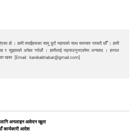
रिका हो । हामी तपाईंहरूका सामु छुटै महत्वको साथ समाचार पस्कदै छौँँ । हामी
ाह र सुझावको अपेक्षा गर्दछौं । हामीलाई पछ्याउनुभएकोमा धन्यवाद । हरपल
निका खबर [Email : kanikakhabar@gmail.com]
का लागि अनलाइन आवेदन खुला
याँ कार्यकारी आदेश