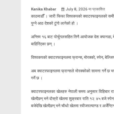
Kanika Khabar
July 8, 2026
मा प्रकाशित
काठमाडौँ । जारी फिफा विश्वकपको क्वाटरफाइनलको समी
पुग्ने आठ देशको टुंगो लागेको हो ।
अन्तिम १६ बाट पोर्चुगलसहित तिनै आयोजक देश क्यानडा, म
बाहिरिएका छन् ।
विश्वकपको क्वाटरफाइनलमा फ्रान्स, मोरक्को, स्पेन, बेल्जियम,
अब क्वाटरफाइनलमा फ्रान्सले मोरक्कोको सामना गर्ने छ भने स
गर्ने छ ।
क्वाटरफाइनलका खेलहरु नेपाली समय अनुसार विहिबार रातिद
खेल्दैछन् भने दोस्रो खेलमा शुक्रबार राति १२: ४५ बजे स्पेन 
बजेदेखि खेल्दैछन् भने चौथो खेलमा स्वीजरल्याण्ड र अर्जेन्