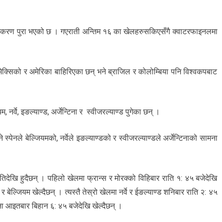
करण पुरा भएको छ । गएराती अन्तिम १६ का खेलहरुसकिएसँगै क्वाटरफाइनलमा
ेक्सिको र अमेरिका बाहिरिएका छन् भने ब्राजिल र कोलोम्बिया पनि विश्वकपबाट
 नर्वे, इङल्याण्ड, अर्जेन्टिना र स्वीजरल्याण्ड पुगेका छन् ।
्पेनले बेल्जियमको, नर्वेले इङल्याण्डको र स्वीजरल्याण्डले अर्जेन्टिनाको सामना
ेखि हुदैछन् । पहिलो खेलमा फ्रान्स र मोरक्को विहिबार राति १: ४५ बजेदेखि
र बेल्जियम खेल्दैछन् । त्यस्तै तेस्रो खेलमा नर्वे र ईङल्याण्ड शनिबार राति २: ४५
टिना आइतबार बिहान ६: ४५ बजेदेखि खेल्दैछन् ।