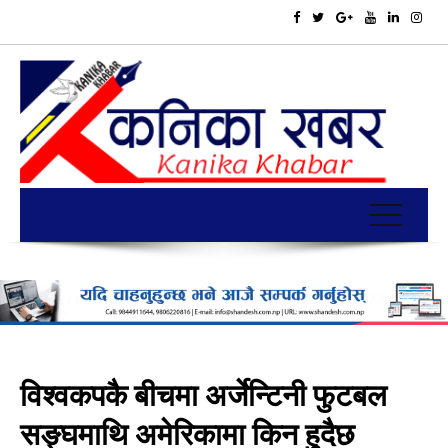
विश्वकपकै बीचमा अर्जेन्टिनी फुटबल
सङ्घमाथि अमेरिकामा किन हुदैछ