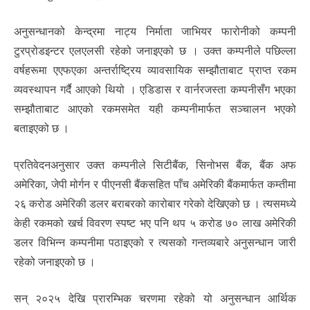
अनुसन्धानको केन्द्रमा नाट्य निर्माता जाभियर फारोनीको कम्पनी
टुरप्रोडइन्टर एलएलसी रहेको जनाइएको छ । उक्त कम्पनीले पछिल्ला
वर्षहरूमा एएफएका अन्तर्राष्ट्रिय व्यावसायिक सम्झौताबाट प्राप्त रकम
व्यवस्थापन गर्दै आएको थियो । एडिडास र वार्नरजस्ता कम्पनीसँग भएका
सम्झौताबाट आएको रकमसमेत यही कम्पनीमार्फत सञ्चालन भएको
बताइएको छ ।
प्रतिवेदनअनुसार उक्त कम्पनीले सिटीबैंक, सिनोभस बैंक, बैंक अफ
अमेरिका, जेपी मोर्गन र पीएनसी बैंकसहित पाँच अमेरिकी बैंकमार्फत कम्तीमा
२६ करोड अमेरिकी डलर बराबरको कारोबार गरेको देखिएको छ । त्यसमध्ये
केही रकमको खर्च विवरण स्पष्ट भए पनि थप ५ करोड ७० लाख अमेरिकी
डलर विभिन्न कम्पनीमा पठाइएको र त्यसको गन्तव्यबारे अनुसन्धान जारी
रहेको जनाइएको छ ।
सन् २०२५ देखि प्रारम्भिक चरणमा रहेको यो अनुसन्धान आर्थिक