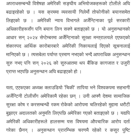
अपराधसम्बन्धी विशेषज्ञ अमेरिकी सङ्घीय अभियोजकहरूको टोलीले अघि
बढाइरहेको छ । यस क्रममा व्यवसायी गिलेर्मो तोफोनीको बयानसमेत
लिइएको छ । अमेरिकी न्याय विभागले अर्जेन्टिनाका पूर्व सरकारी
अधिकारीहरूसँग पनि बयान लिन सक्ने बताइएको छ । यो अनुसन्धानको
आधार सन् २०२४ सेप्टेम्बरमा अर्जेन्टिनाको सुरक्षा मन्त्रालयले एएफएको
शंकास्पद आर्थिक कारोबारबारे अमेरिकी निकायलाई दिएको सूचनालाई
मानिएको छ । त्यसबेला पर्याप्त प्रमाण नभएको भन्दै आपराधिक अनुसन्धान
सुरु नभए पनि सन् २०२६ को सुरुआतमा थप बैंकिङ कागजात र उजुरी
प्राप्त भएपछि अनुसन्धान अघि बढाइएको हो ।
यता, एएफएका अध्यक्ष क्लाउडियो ‘चिकी’ तापिया भने विश्वकपमा सहभागी
अर्जेन्टिनी टोलीसँग अमेरिकामै रहेका छन् । उनी आफ्नै देशमा सामाजिक
सुरक्षा कोष र करसम्बन्धी रकम रोकेको आरोपमा चलिरहेको मुद्दामा धरौटी
बुझाएर अदालतको अनुमति लिएपछि अमेरिका गएको बताइएको छ । यद्यपि
अमेरिकी अधिकारीहरूले हालसम्म यस विषयमा औपचारिक आरोप दर्ता
गरेका छैनन् । अनुसन्धान प्रारम्भिक चरणमै रहेको र कसुर पुष्टि