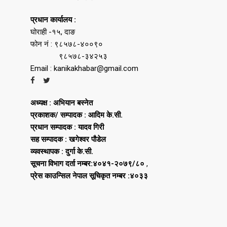
प्रधान कार्यालय :
घोराही -१५, दाङ
फोन नं : ९८५७८-४००९०
९८५७८-३४२५३
Email : kanikakhabar@gmail.com
अध्यक्ष : अभियान बस्नेत
प्रकाशक/ सम्पादक : आदिम के.सी.
प्रधान सम्पादक : यादव गिरी
सह सम्पादक : खगेश्वर पौडेल
व्यवस्थापक : दुर्गा के.सी.
सूचना विभाग दर्ता नम्बर:४०४१-२०७९/८०
,
प्रेस काउन्सिल नेपाल सूचिकृत नम्बर :४०३३