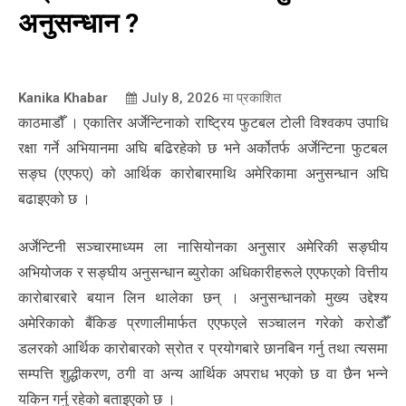
अनुसन्धान ?
Kanika Khabar
July 8, 2026
मा प्रकाशित
काठमाडौँ । एकातिर अर्जेन्टिनाको राष्ट्रिय फुटबल टोली विश्वकप उपाधि
रक्षा गर्ने अभियानमा अघि बढिरहेको छ भने अर्कोतर्फ अर्जेन्टिना फुटबल
सङ्घ (एएफए) को आर्थिक कारोबारमाथि अमेरिकामा अनुसन्धान अघि
बढाइएको छ ।
अर्जेन्टिनी सञ्चारमाध्यम ला नासियोनका अनुसार अमेरिकी सङ्घीय
अभियोजक र सङ्घीय अनुसन्धान ब्युरोका अधिकारीहरूले एएफएको वित्तीय
कारोबारबारे बयान लिन थालेका छन् । अनुसन्धानको मुख्य उद्देश्य
अमेरिकाको बैंकिङ प्रणालीमार्फत एएफएले सञ्चालन गरेको करोडौँ
डलरको आर्थिक कारोबारको स्रोत र प्रयोगबारे छानबिन गर्नु तथा त्यसमा
सम्पत्ति शुद्धीकरण, ठगी वा अन्य आर्थिक अपराध भएको छ वा छैन भन्ने
यकिन गर्नु रहेको बताइएको छ ।