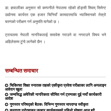
डा. ज्ञवालीका अनुसार सो कम्पनीले नेपालमा रहेको होङ्सी शिवम् सिमेन्ट
उद्योगमा कार्यरत एक हजार चिनियाँ कामदारमाथि भ्याक्सिनको तेस्रो
चरणको परीक्षण गर्न अनुमति मागेको छ ।
ट्रायलमा नेपाली नागरिकलाई समावेश गराउने वा नगराउने विषय भने
अहिलेसम्म टुंगो लागेको छैन ।
सम्बन्धित समाचार
चिकित्सा शिक्षा स्नातक तहको एकीकृत प्रवेश परीक्षाका लागि अनलाइन
आवेदन खुला
जन्मसिद्ध अमेरिकी नागरिकता सीमित गर्न ट्रम्पका दुई नयाँ कार्यकारी
आदेश
गुणस्तर परिषद्को बैठक: विभिन्न गुणस्तर मापदण्ड स्वीकृत
करदाता प्रोत्साहन उपहार कार्यक्रमको पहिलो घोषणा आज हुदै