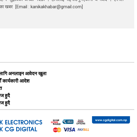
निका खबर [Email : kanikakhabar@gmail.com]
का लागि अनलाइन आवेदन खुला
ाँ कार्यकारी आदेश
ृत
ज हुदै
ज हुदै