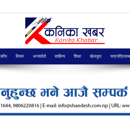
दकीय
विचार
अन्तर्वार्ता
साहित्य
शिक्षा
खेलकुद
पत्रपत्रिका