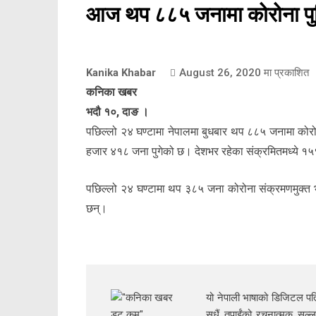
आज थप ८८५ जनामा कोरोना पुष
Kanika Khabar
August 26, 2020
मा प्रकाशित
कनिका खबर
भदौ १०, दाङ ।
पछिल्लो २४ घण्टामा नेपालमा बुधबार थप ८८५ जनामा कोरो
हजार ४१८ जना पुगेको छ। देशभर रहेका संक्रमितमध्ये १
पछिल्लो २४ घण्टामा थप ३८५ जना कोरोना संक्रमणमुक्
छन्।
यो नेपाली भाषाको डिजिटल पत्
सधैं तपाईंको रचनात्मक सल्ल