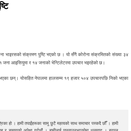
्टि
ना भाइरसको संक्रमण पुष्टि भएको छ । यो सँगै कोरोना संक्रमितको संख्या ३४
५१ जना आइसियुमा र १४ जनाको भेन्टिलेटरमा उपचार भइरहेको छ।
त भएका छन्। योसहित नेपालमा हालसम्म १९ हजार ५०४ उपचारपछि निको भएका
रिका हो । हामी तपाईंहरूका सामु छुटै महत्वको साथ समाचार पस्कदै छौँँ । हामी
ाह र सुझावको अपेक्षा गर्दछौं । हामीलाई पछ्याउनुभएकोमा धन्यवाद । हरपल