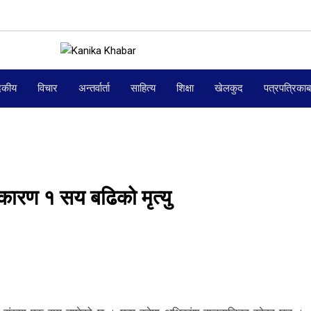
दकीय
विचार
अन्तर्वार्ता
साहित्य
शिक्षा
खेलकुद
पत्रपत्रिका
कारण १ सय बढिको मृत्यु