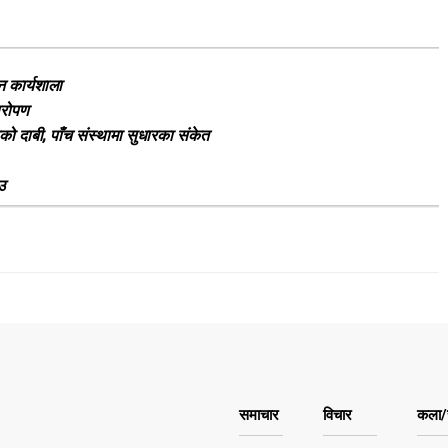
न कार्यशाला
षारोपण
हको दाबी, पाँच संस्थामा सुधारका संकेत
उ
समाचार
विचार
कला/स