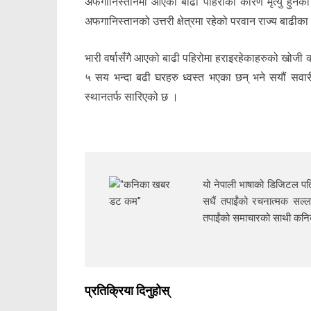
अफगानिस्तानमा आएको बाढी पहिरोका कारण मृत्यु हुनेको
अफगानिस्तानको उत्तरी क्षेत्रमा रहेको परवान राज्य बाढी
भारी वर्षासँगै आएको बाढी पहिरोमा हराइरहेकाहरुको खोजी क
५ सय भन्दा बढी घरहरु ध्वस्त भएका छन् भने सयौं सवारी
स्थानतर्फ सारिएको छ ।
यो नेपाली भाषाको डिजिटल पत्
सधैं तपाईंको रचनात्मक सल्ल
तपाईंको समाचारको साथी क
प्रतिक्रिया दिनुहोस्