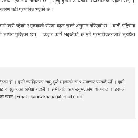
 संख्या एक सय नाघेको छ । मृत्यु हुनेमा अधिकांश बालबालिका रहेका छन् ।
का कारण बढी प्रभावित भएको छ ।
ार्य जारी रहेको र मृतकको संख्या बढ्न सक्ने अनुमान गरिएको छ । बाढी पहिरोमा
 साधन पुरिएका छन् । उद्धार कार्य भइरहेको छ भने प्रभावितहरुलाई सुरक्षित
रिका हो । हामी तपाईंहरूका सामु छुटै महत्वको साथ समाचार पस्कदै छौँँ । हामी
ाह र सुझावको अपेक्षा गर्दछौं । हामीलाई पछ्याउनुभएकोमा धन्यवाद । हरपल
निका खबर [Email : kanikakhabar@gmail.com]