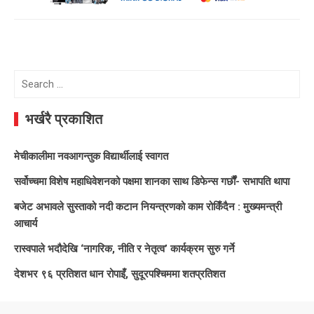
Search
for:
भर्खरै प्रकाशित
मेचीकालीमा नवआगन्तुक विद्यार्थीलाई स्वागत
सर्वोच्चमा विशेष महाधिवेशनको पक्षमा शानका साथ डिफेन्स गर्छौं- सभापति थापा
बजेट अभावले सुस्ताको नदी कटान नियन्त्रणको काम रोकिँदैन : मुख्यमन्त्री
आचार्य
रास्वपाले भदौदेखि ‘नागरिक, नीति र नेतृत्व’ कार्यक्रम सुरु गर्ने
देशभर ९६ प्रतिशत धान रोपाइँ, सुदूरपश्चिममा शतप्रतिशत