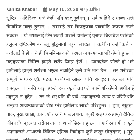
Kanika Khabar
May 10, 2020
मा प्रकाशित
सृष्टिमा अतिरिक्त भन्ने केही पनि बस्तु हुदैनन् । सबै चाहिने र महत्व राख्ने
चिजबिज मात्र हुन्छन् । सबैलाई सबै चिजहरुको एकैचोटि जरुरत नपर्न
सक्दछ । यो तथ्यलाई हेरेर सतही पाराले हामीलाई प्राप्त चिजबिज प्रतिको
हलुका दृष्टिकोण बनाउनु बुद्धिमानी नहुन सक्दछ । कहीँ न कहीँ कसै न
कसैलाई केही न केही चिजबिजहरुको हरपल आवश्यकता परिरहेको हुन्छ ।
उदाहरणका निमित्त हाम्रो शरीर लिएर हेरौँ । ध्यानपूर्वक सोच्ने हो भने
हामीलाई हाम्रो शरीरमा भएका नचाहिने कुनै पनि भाग छैन । तर शरीरका
सम्पूर्ण भागहरु एकै पटक प्रयोगमा आउन पनि सक्द्छन् नआउन पनि
सक्द्छन् । कति अङ्गहरुले स्वतस्फूर्त ढङ्गले कार्य गरिरहेको हामीलाई
महसुस नै हुदैन । तर जे भए पनि यी सबै अङ्गहरुको समय र परिस्थिति
अनुरुप आवश्यकताको बोध गरेर हामीलाई खाचो परिरहुन्छ । हात, खुट्टा,
नाक, मुख, आखा, कान, शीर अनि पाउ लगायत थुप्रै अङ्गहरु हाम्रो दैनिक
जीवनसँग प्रत्यक्ष सरोकारका साथ जोडिएका हुन्छन् । शरीरका यी सम्पूर्ण
अङ्गहरुले आआफ्नो विशिष्ट भूमिका निर्वाहमा कुनै कसुर छोड्दैनन् । मुटु,