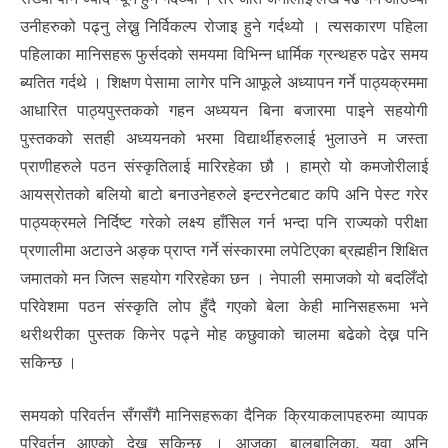
उनीहरुको पढ्नु लेख्नु निर्विकल्प रोजाइ हुने गर्दथ्यो । त्यसकारण पहिला
पहिलाका मानिसहरू फुर्सदको समयमा विभिन्न धार्मिक ग्रन्थहरु पढेर समय
ब्यतित गर्दथे । शिक्षण पेसामा लागेर पनि आफूले अध्यापन गर्ने पाठ्यक्रममा
आधारित पाठ्यपुस्तकको गहन अध्ययन बिना बजारमा पाइने सहयोगी
पुस्तकको सतही अध्ययनको भरमा विद्यार्थीहरुलाई भुलाउने म जस्ता
प्राणीहरुले पठन संस्कृतिलाई मारिरहेका छौ । हाम्रो यो कमजोरीलाई
आयस्रोतको बलियो बाटो बनाउनेहरुले इन्टरनेटबाट कपि अनि पेस्ट गरेर
पाठ्यक्रमले निर्दिष्ट गरेको लक्ष्य हाँसिल गर्न भन्दा पनि राज्यको परीक्षा
प्रणालीमा अटाउने अङ्क प्राप्त गर्ने संस्कारमा लपेटिएका ब्रह्महीन शिक्षित
जमातको मन जित्न सहयोग गरिरहेका छन । नेपाली समाजको यो बदलिँदो
परिवेशमा पठन संस्कृति लोप हुँदै गएको बेला केही मानिसहरूमा भने
थरीथरीका पुस्तक किनेर पढ्ने मोह कछुवाको चालमा बढेको देख्न पनि
सकिन्छ ।
समयको परिवर्तन सँगसँगै मानिसहरूका दैनिक क्रियाकलापहरुमा व्यापक
परिवर्तन आएको देख्न सकिन्छ । आजका बालबालिका, युवा अनि