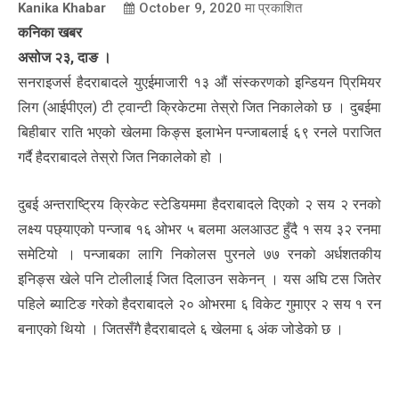
Kanika Khabar
October 9, 2020
मा प्रकाशित
कनिका खबर
असोज २३, दाङ ।
सनराइजर्स हैदराबादले युएईमाजारी १३ औं संस्करणको इन्डियन प्रिमियर
लिग (आईपीएल) टी ट्वान्टी क्रिकेटमा तेस्रो जित निकालेको छ । दुबईमा
बिहीबार राति भएको खेलमा किङ्स इलाभेन पन्जाबलाई ६९ रनले पराजित
गर्दै हैदराबादले तेस्रो जित निकालेको हो ।
दुबई अन्तराष्ट्रिय क्रिकेट स्टेडियममा हैदराबादले दिएको २ सय २ रनको
लक्ष्य पछ्याएको पन्जाब १६ ओभर ५ बलमा अलआउट हुँदै १ सय ३२ रनमा
समेटियो । पन्जाबका लागि निकोलस पुरनले ७७ रनको अर्धशतकीय
इनिङ्स खेले पनि टोलीलाई जित दिलाउन सकेनन् । यस अघि टस जितेर
पहिले ब्याटिङ गरेको हैदराबादले २० ओभरमा ६ विकेट गुमाएर २ सय १ रन
बनाएको थियो । जितसँगै हैदराबादले ६ खेलमा ६ अंक जोडेको छ ।