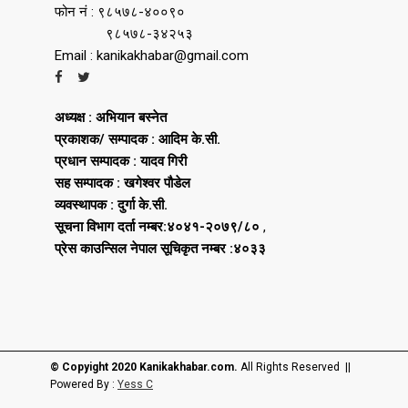
फोन नं : ९८५७८-४००९०
९८५७८-३४२५३
Email : kanikakhabar@gmail.com
अध्यक्ष : अभियान बस्नेत
प्रकाशक/ सम्पादक : आदिम के.सी.
प्रधान सम्पादक : यादव गिरी
सह सम्पादक : खगेश्वर पौडेल
व्यवस्थापक : दुर्गा के.सी.
सूचना विभाग दर्ता नम्बर:४०४१-२०७९/८०
,
प्रेस काउन्सिल नेपाल सूचिकृत नम्बर :४०३३
© Copyight 2020 Kanikakhabar.com.
All Rights Reserved ||
Powered By :
Yess C