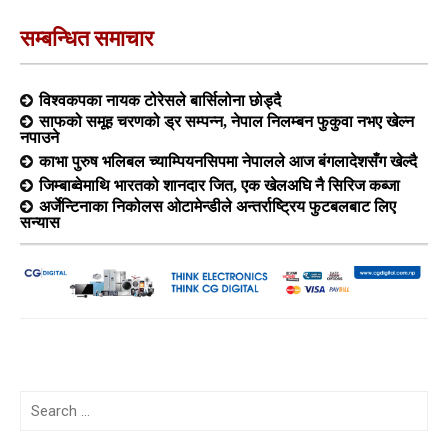
सम्बन्धित समाचार
विश्वकपका नायक टोरेसले बार्सिलोना छोड्दै
साफको समूह चरणको ड्र सम्पन्न, नेपाल निलम्बन फुकुवा नभए खेल्न
नपाउने
काभा पुरुष भलिबल च्याम्पियनसिपमा नेपालले आज बंगलादेशसँग खेल्दै
जिम्बाब्वेमाथि भारतको शानदार जित, एक खेलअघि नै सिरिज कब्जा
अर्जेन्टिनाका निकोलस ओटामेन्डीले अन्तर्राष्ट्रिय फुटबलबाट लिए
सन्यास
Search
for: