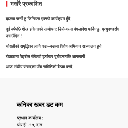
भर्खरै प्रकाशित
दाङमा जर्नी टु जिनियस एक्स्पो कार्यक्रम हुँदै
दुई वर्षपछि शेख हसिनाको सम्बोधन: डिसेम्बरमा बंगलादेश फर्किन्छु, मृत्युदण्डसँग
डराउँदिन !
घोराहीको समृद्धिका लागि वडा–वडामा विशेष अभियान सञ्चालन हुने
रौतहटमा पेट्रोल बोकेको ट्यांकर दुर्घटनापछि आगलागी
आज संघीय संसदका पाँच समितिको बैठक बस्दै
कनिका खबर डट कम
प्रधान कार्यालय :
घोराही -१५, दाङ