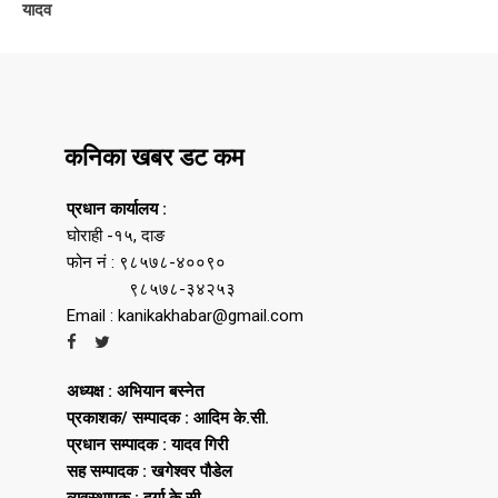
यादव
कनिका खबर डट कम
प्रधान कार्यालय :
घोराही -१५, दाङ
फोन नं : ९८५७८-४००९०
९८५७८-३४२५३
Email : kanikakhabar@gmail.com
अध्यक्ष : अभियान बस्नेत
प्रकाशक/ सम्पादक : आदिम के.सी.
प्रधान सम्पादक : यादव गिरी
सह सम्पादक : खगेश्वर पौडेल
व्यवस्थापक : दुर्गा के.सी.