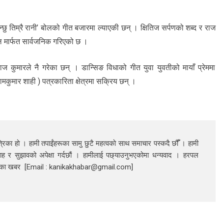
्छु तिम्रै रानी’ बोलको गीत बजारमा ल्याएकी छन् । क्षितिज सर्पणको शब्द र राज
नल मार्फत सार्वजनिक गरिएको छ ।
ज कुमारले नै गरेका छन् । डान्सिङ विधाको गीत युवा युवतीको मायाँ प्रेममा
कुमार शाही ) पत्रकारिता क्षेत्रमा सक्रिय छन् ।
रिका हो । हामी तपाईंहरूका सामु छुटै महत्वको साथ समाचार पस्कदै छौँँ । हामी
ाह र सुझावको अपेक्षा गर्दछौं । हामीलाई पछ्याउनुभएकोमा धन्यवाद । हरपल
निका खबर [Email : kanikakhabar@gmail.com]