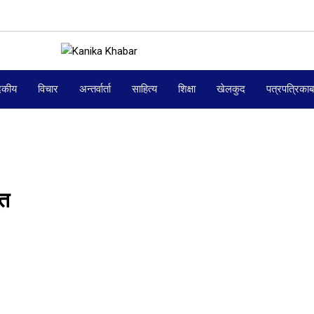
दकीय
विचार
अन्तर्वार्ता
साहित्य
शिक्षा
खेलकुद
पत्रपत्रिका
ीत