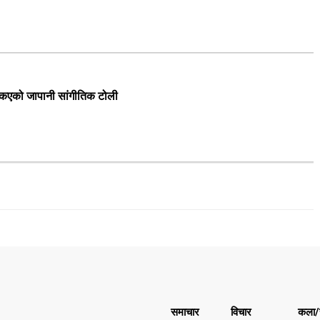
्किएको जापानी सांगीतिक टोली
समाचार
विचार
कला/स