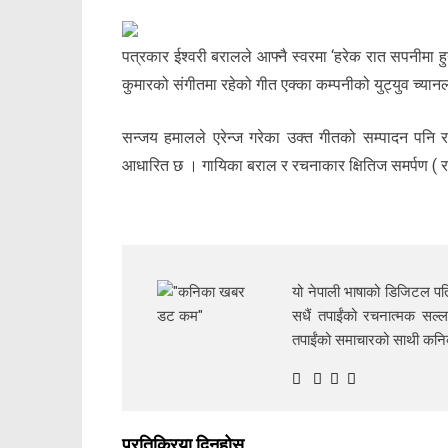
पत्रकार ईश्वरी बरालले आफ्नै स्वरमा ‘हरेक रात सपनीमा हुन
कुमारको संगीतमा रहेको गीत एक्का कम्पनीको युट्युव च्या
सन्जय हमालले एरेन्ज गरेका उक्त गीतको सम्पादन पनि रा
आधारित छ । गायिका बराल र रचनाकार क्षितिज समर्पण ( राम
यो नेपाली भाषाको डिजिटल पत्
सधैं तपाईंको रचनात्मक सल्ल
तपाईंको समाचारको साथी क
प्रतिक्रिया दिनुहोस्