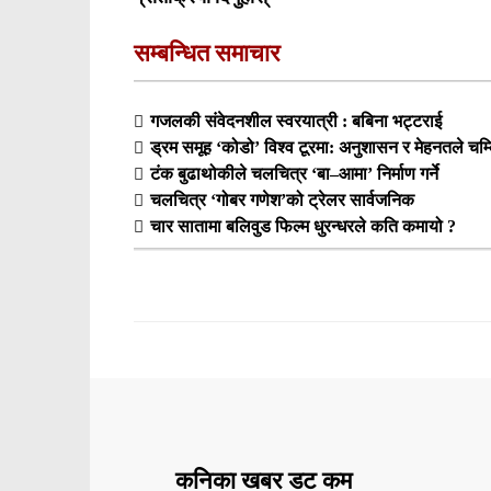
सम्बन्धित समाचार
गजलकी संवेदनशील स्वरयात्री : बबिना भट्टराई
ड्रम समूह ‘कोडो’ विश्व टूरमा: अनुशासन र मेहनतले चम
टंक बुढाथोकीले चलचित्र ‘बा–आमा’ निर्माण गर्ने
चलचित्र ‘गोबर गणेश’को ट्रेलर सार्वजनिक
चार सातामा बलिवुड फिल्म धुरन्धरले कति कमायो ?
कनिका खबर डट कम