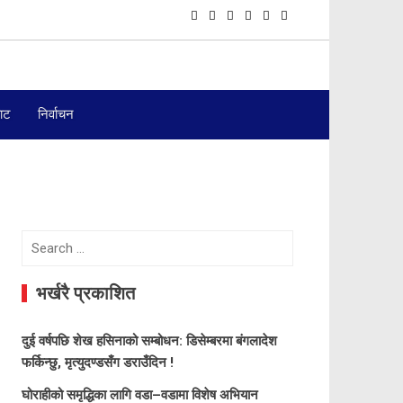
बाट
निर्वाचन
Search
for:
भर्खरै प्रकाशित
दुई वर्षपछि शेख हसिनाको सम्बोधन: डिसेम्बरमा बंगलादेश
फर्किन्छु, मृत्युदण्डसँग डराउँदिन !
घोराहीको समृद्धिका लागि वडा–वडामा विशेष अभियान