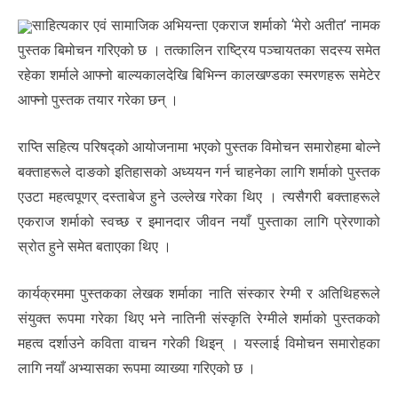
साहित्यकार एवं सामाजिक अभियन्ता एकराज शर्माको ‘मेरो अतीत’ नामक
पुस्तक बिमोचन गरिएको छ । तत्कालिन राष्ट्रिय पञ्चायतका सदस्य समेत
रहेका शर्माले आफ्नो बाल्यकालदेखि बिभिन्न कालखण्डका स्मरणहरू समेटेर
आफ्नो पुस्तक तयार गरेका छन् ।
राप्ति सहित्य परिषद्को आयोजनामा भएको पुस्तक विमोचन समारोहमा बोल्ने
बक्ताहरूले दाङको इतिहासको अध्ययन गर्न चाहनेका लागि शर्माको पुस्तक
एउटा महत्वपूणर् दस्ताबेज हुने उल्लेख गरेका थिए । त्यसैगरी बक्ताहरूले
एकराज शर्माको स्वच्छ र इमानदार जीवन नयाँ पुस्ताका लागि प्रेरणाको
स्रोत हुने समेत बताएका थिए ।
कार्यक्रममा पुस्तकका लेखक शर्माका नाति संस्कार रेग्मी र अतिथिहरूले
संयुक्त रूपमा गरेका थिए भने नातिनी संस्कृति रेग्मीले शर्माको पुस्तकको
महत्व दर्शाउने कविता वाचन गरेकी थिइन् । यस्लाई विमोचन समारोहका
लागि नयाँ अभ्यासका रूपमा व्याख्या गरिएको छ ।