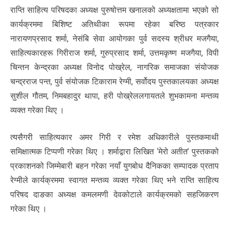
राप्ति साहित्य परिषदका अध्यक्ष पुरुषोत्तम खनालको अध्यक्षतामा भएको सो
कार्यक्रममा बिशिष्ट अतिथीका रूपमा रहेका बरिष्ठ पत्रकार
नारायणप्रसाद शर्मा, नेसंबि सेवा आयोगका पुर्व सदस्य श्रीधर मजगैया,
साहित्यकारहरू गिरीराज शर्मा, गुरुप्रसाद शर्मा, उत्तमकृष्ण मजगैया, विपी
चिन्तन केन्द्रका अध्यक्ष विनोद पोख्रेल, नागरिक समाजका संयोजक
चन्द्रराज पन्त, पुर्व संयोजक टिकाराम रेग्मी, सर्वोदय पुस्तकालयका अध्यक्ष
सुशील गौतम, निमबहादुर थापा, हरी पोख्रेललगायतले शुभकामना मन्तव्य
व्यक्त गरेका थिए ।
त्यसैगरी साहित्यकार अमर गिरी र रमेश अधिकारीले पुस्तकमाथी
समिक्षात्मक टिप्पणी गरेका थिए । शर्माद्वारा लिखित ‘मेरो अतीत’ पुस्तकको
प्रकाशनको जिम्मेबारी बहन गरेका नयाँ युगबोध दैनिकका सम्पादक प्रताप
रेग्मीले कार्यक्रममा स्वागत मन्तव्य व्यक्त गरेका थिए भने राप्ति साहित्य
परिषद दाङका अध्यक्ष कमलमणी देवकोटाले कार्यक्रमको सहजिकरण
गरेका थिए ।