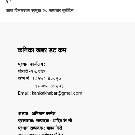
आज दिनभरका प्रमुख २० समाचार बुलेटिन
कनिका खबर डट कम
प्रधान कार्यालय :
घोराही -१५, दाङ
फोन नं : ९८५७८-४००९०
९८५७८-३४२५३
Email : kanikakhabar@gmail.com
अध्यक्ष : अभियान बस्नेत
प्रकाशक/ सम्पादक : आदिम के.सी.
प्रधान सम्पादक : यादव गिरी