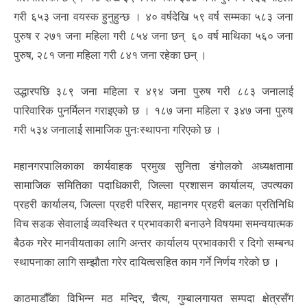
गरी ६५३ जना वयस्क हुनुहुन्छ । ४० वर्षदेखि ५९ वर्ष सम्मका ५८३ जना
पुरुष र २७१ जना महिला गरी ८५४ जना छन् ६० वर्ष माथिका ५६० जना
पुरुष, २८१ जना महिला गरी ८४१ जना रहेका छन् ।
उद्धारपछि ३८९ जना महिला र ४९४ जना पुरुष गरी ८८३ जनालाई
पारिवारिक पुनर्मिलन गराइएको छ । १८७ जना महिला र ३४७ जना पुरुष
गरी ५३४ जनालाई सामाजिक पुनःस्थापना गरिएको छ ।
महानगरपालिकाका कार्यवाहक प्रमुख सुनिता डंगोलको अध्यक्षतामा
सामाजिक समितिका पदाधिकारी, जिल्ला प्रशासन कार्यालय, उपत्यका
प्रहरी कार्यालय, जिल्ला प्रहरी परिसर, महानगर प्रहरी बलका प्रतिनिधि
विच सडक सेवालाई व्यवस्थित र प्रभावकारी बनाउने विषयमा समन्वयात्मक
बैठक गरेर मानवीयताका लागि अन्तर कार्यालय प्रभावकारी र दिगो सम्बन्ध
स्थापनाका लागि सम्झौता गरेर दायित्वसहित काम गर्ने निर्णय गरेको छ ।
काठमाडौँका विभिन्न मठ मन्दिर, चैत्य, गुम्बालगायत सम्पदा क्षेत्रसँग