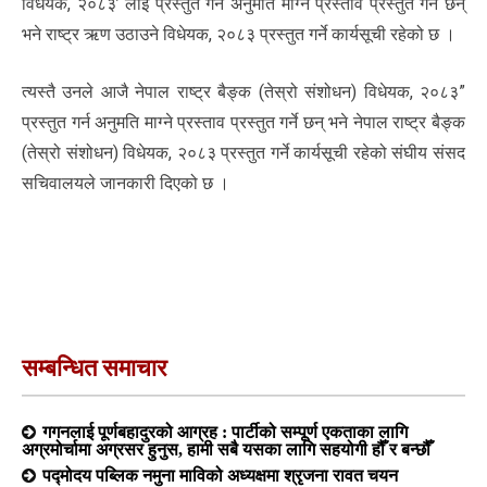
विधेयक, २०८३’ लाई प्रस्तुत गर्न अनुमति माग्ने प्रस्ताव प्रस्तुत गर्ने छन्
भने राष्ट्र ऋण उठाउने विधेयक, २०८३ प्रस्तुत गर्ने कार्यसूची रहेको छ ।
त्यस्तै उनले आजै नेपाल राष्ट्र बैङ्क (तेस्रो संशोधन) विधेयक, २०८३”
प्रस्तुत गर्न अनुमति माग्ने प्रस्ताव प्रस्तुत गर्ने छन् भने नेपाल राष्ट्र बैङ्क
(तेस्रो संशोधन) विधेयक, २०८३ प्रस्तुत गर्ने कार्यसूची रहेको संघीय संसद
सचिवालयले जानकारी दिएको छ ।
सम्बन्धित समाचार
गगनलाई पूर्णबहादुरको आग्रह : पार्टीको सम्पूर्ण एकताका लागि
अग्रमोर्चामा अग्रसर हुनुस, हामी सबै यसका लागि सहयोगी हौँ र बन्छौँ
पद्मोदय पब्लिक नमुना माविको अध्यक्षमा श्रृजना रावत चयन