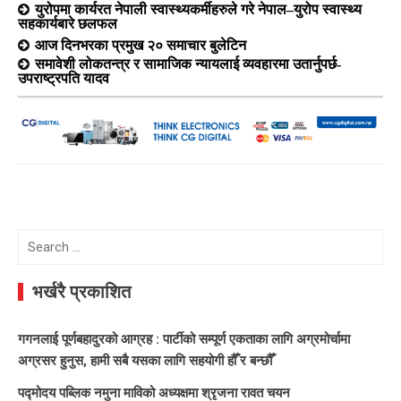
युरोपमा कार्यरत नेपाली स्वास्थ्यकर्मीहरुले गरे नेपाल–युरोप स्वास्थ्य
सहकार्यबारे छलफल
आज दिनभरका प्रमुख २० समाचार बुलेटिन
समावेशी लोकतन्त्र र सामाजिक न्यायलाई व्यवहारमा उतार्नुपर्छ-
उपराष्ट्रपति यादव
Search
for:
भर्खरै प्रकाशित
गगनलाई पूर्णबहादुरको आग्रह : पार्टीको सम्पूर्ण एकताका लागि अग्रमोर्चामा
अग्रसर हुनुस, हामी सबै यसका लागि सहयोगी हौँ र बन्छौँ
पद्मोदय पब्लिक नमुना माविको अध्यक्षमा श्रृजना रावत चयन