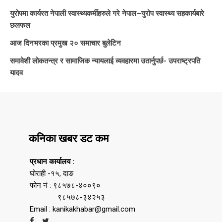
युरोपमा कार्यरत नेपाली स्वास्थ्यकर्मीहरुले गरे नेपाल–युरोप स्वास्थ्य सहकार्यबारे
छलफल
आज दिनभरका प्रमुख २० समाचार बुलेटिन
समावेशी लोकतन्त्र र सामाजिक न्यायलाई व्यवहारमा उतार्नुपर्छ- उपराष्ट्रपति
यादव
कनिका खबर डट कम
प्रधान कार्यालय :
घोराही -१५, दाङ
फोन नं : ९८५७८-४००९०
९८५७८-३४२५३
Email : kanikakhabar@gmail.com