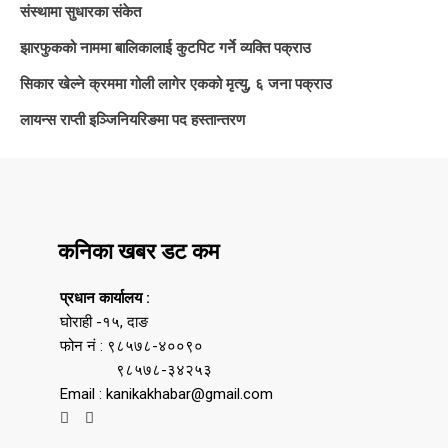
संस्थामा सुधारका संकेत
झारफुकको नाममा बालिकालाई कुटपिट गर्ने व्यक्ति पक्राउ
सिकार खेल्ने क्रममा गोली लागेर एकको मृत्यु, ६ जना पक्राउ
लायन्स राप्ती इञ्जिनियरिङमा पद हस्तान्तरण
कनिका खबर डट कम
प्रधान कार्यालय :
घोराही -१५, दाङ
फोन नं : ९८५७८-४००९०
९८५७८-३४२५३
Email : kanikakhabar@gmail.com