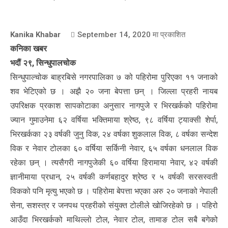
Kanika Khabar
September 14, 2020
मा प्रकाशित
कनिका खबर
भदौं २९, सिन्धुपालचोक
सिन्धुपाल्चोक बाह्रबिसे नगरपालिका ७ को पहिरोमा पुरिएका ११ जनाको
शव भेटिएको छ । अझै २० जना बेपत्ता छन् । जिल्ला प्रहरी नायब
उपरिक्षक प्रकाश सापकोटाका अनुसार नागपुजे र भिरखर्कको पहिरोमा
ज्यान गुमाउनेमा ६२ वर्षिया भक्तिमाया श्रेष्ठ, ९८ वर्षिया ट्याक्सी शेर्पा,
भिरखर्कका २३ वर्षकी जुनु विक, २४ वर्षका शुकलाल विक, ८ वर्षका सन्देश
विक र नेवार टोलका ६० वर्षिया सर्किनी नेवार, ६५ वर्षका धनलाल विक
रहेका छन् । त्यसैगरी नागपुजेकी ६० वर्षिया हिरामाया नेवार, ४२ वर्षकी
ज्ञानीमाया प्रधान, २५ वर्षकी कर्णबहादुर श्रेष्ठ र ५ वर्षकी सरसस्वती
विकको पनि मृत्यु भएको छ । पहिरोमा बेपत्ता भएका अरु २० जनाको नेपाली
सेना, सशस्त्र र जनपथ प्रहरीको संयुक्त टोलीले खोजिरहेको छ । पहिरो
आउँदा भिरखर्कको माथिल्लो टोल, नेवार टोल, तामाङ टोल सबै बगेको