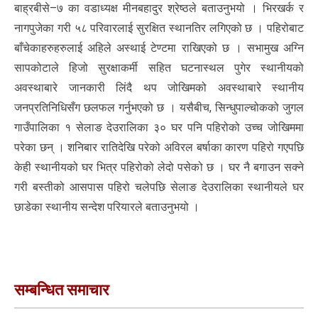
बाह्रबीसे–७ का वडाध्यक्ष मीनबहादुर श्रेष्ठले बताउनुभयो । भिरखर्क र
नागपुजेका गरी ५८ परिवारलाई सुरक्षित स्थानतिर लगिएको छ । पहिरोबाट
बाँचेकाहरुहरुलाई अहिले अस्थाई टेण्टमा राखिएको छ । सभामुख अग्नि
सापकोटाले हिजो सुरक्षाकर्मी सहित घटनास्थल पुगेर स्थानीयको
अवस्थाबारे जानकारी लिंदै थप जोखिमको अवस्थाबारे स्थानीय
जनप्रतिनिधिसँग छलफल गर्नुभएको छ । यसैबीच, सिन्धुपाल्चोकको जुगल
गाउँपालिका १ सेलाङ देउरालिका ३० घर पनि पहिरोको उच्च जोखिममा
परेका छन् । शनिबार रातिदेखि परेको अविरल बर्षाका कारण पहिरो गएपछि
केही स्थानीयको घर भित्र पहिरोको लेदो पसेको छ । घर नै बगाउन सक्ने
गरी बस्तीको आसपास पहिरो चलेपछि सेलाङ देउरालिका स्थानीयले घर
छाडेका स्थानीय सन्देश परियारले बताउनुभयो ।
सम्बन्धित समाचार