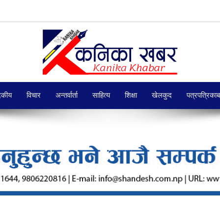
दकीय
विचार
अन्तर्वार्ता
साहित्य
शिक्षा
खेलकुद
पत्रपत्रिका