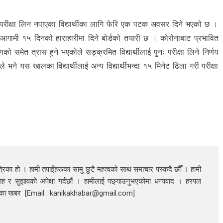
र परीक्षा लिन नपाएका विद्यार्थीका लागि फेरि एक पटक अवसर दिने भएको छ ।
ना आगामी १५ दिनको हाराहारीमा दिने बोर्डको तयारी छ । कोरोनाबाट प्रभावित
्रमणको समेत त्रास हुने भएकोले सङ्क्रमित विद्यार्थीलाई पुनः परीक्षा लिने निर्णय
 भने यस खालका विद्यार्थीलाई अन्य विद्यार्थीभन्दा १५ मिनेट ढिला गरी परीक्षा
रिका हो । हामी तपाईंहरूका सामु छुटै महत्वको साथ समाचार पस्कदै छौँँ । हामी
ाह र सुझावको अपेक्षा गर्दछौं । हामीलाई पछ्याउनुभएकोमा धन्यवाद । हरपल
निका खबर [Email : kanikakhabar@gmail.com]