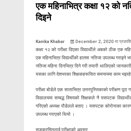
एक महिनाभित्र कक्षा १२ को न
दिइने
Kanika Khabar
December 2, 2020
मा प्रकाश
कक्षा १२ को परीक्षा दिएका विद्यार्थीले अबको ठीक एक महिन
एक महिनाभित्र विद्यार्थीको हातमा नतिजा उपलब्ध गराइने भएको
नतिजा महिना दिनभित्र दिने गरी तयारी थालिएको जानकारी द
यसका लागि देशभरका शिक्षकहरूसित समन्वयमा काम भइर
परीक्षा बोर्डले एक साताभित्र उत्तरपुस्तिकाको परीक्षण पू
विद्यालयमा सम्बद्ध विषयको शिक्षकले नै यसपटक विद्यार्थीक
गरिएको अध्यक्ष पौडेलले बताए । यसपटक कोरोनाका कारण सबै
उपलब्ध गराएको थियो ।
सङ्क्रमितलाई परीक्षाको अवसर