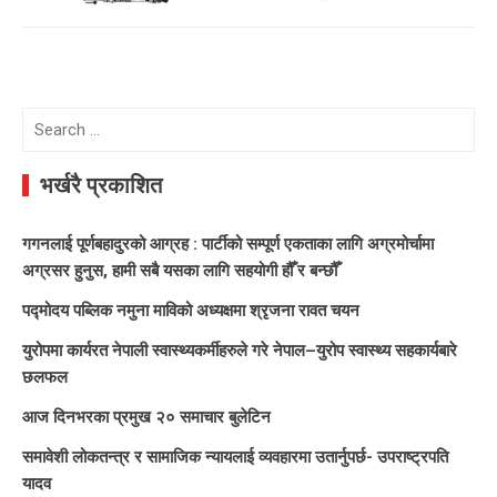
Search
for:
भर्खरै प्रकाशित
गगनलाई पूर्णबहादुरको आग्रह : पार्टीको सम्पूर्ण एकताका लागि अग्रमोर्चामा
अग्रसर हुनुस, हामी सबै यसका लागि सहयोगी हौँ र बन्छौँ
पद्मोदय पब्लिक नमुना माविको अध्यक्षमा श्रृजना रावत चयन
युरोपमा कार्यरत नेपाली स्वास्थ्यकर्मीहरुले गरे नेपाल–युरोप स्वास्थ्य सहकार्यबारे
छलफल
आज दिनभरका प्रमुख २० समाचार बुलेटिन
समावेशी लोकतन्त्र र सामाजिक न्यायलाई व्यवहारमा उतार्नुपर्छ- उपराष्ट्रपति
यादव