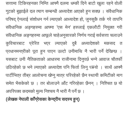
सत्तामा टिकिरहनका निम्ति आफ्नै दलमा धम्की दिने बाटो खुला रहने वोली
गुटको बुझाईले दल त्याग सम्बन्धी अध्यादेश आएको हुन सक्छ । संवैधानिक
परिषद् ऐनलाई संशोधन गर्न ल्याएको आध्यादेश हो, जुनसुकै तर्क गरे तापनि
संवैधानिक अङ्गहरुमा आफ्ना ‘एस मेन’ हरुलाई एकलौटी नियुक्त गरी
संवैधानिक अङ्गहरुमा आफूले चाहेअनुसारको निर्णय गराई सर्वसत्ता चलाउने
कुविचारबाट प्रेरित भएर ल्याएको दुबै अध्यादेशको मकसद त
प्रधानमन्त्रीको पूरा हुन पाएन उल्टो उनीमाथि नै भारी पर्ने देखिन्छ ।
यसबाट उनी नैतिकताको आधारमा राजीनामा दिनुपर्छ भन्ने आवाज चौतर्फी
उठिरहेको छ भने ल्याएको अध्यादेश पनि फिर्ता लिनु प¥यो । साथै आफ्नै
पार्टीभित्र तीब्र आलोचना खेप्नु मात्र परिरहेको छैन स्थायी कमिटीको माग
समेत भैसकेको छ । तर बोलाउने आँट गरिरहेका छैनन् । निश्चित छ यो
अपरिपक्व कदमको मुल्य निश्चय नै भारी नै पर्ने छ ।
(लेखक नेपाली काँग्रेसका केन्द्रीय सदस्य हुन्)