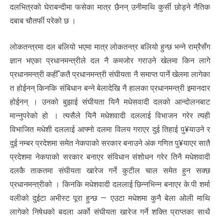
दलभित्रको घेराबन्दीमा फसेका मात्र छैनन् उनीमाथि कुर्सी छोड्ने नैतिक
दबाब चौतर्फी परेको छ ।
लोकतन्त्रमा दल बलियो भएमा मात्र लोकतन्त्र बलियो हुन्छ भन्ने राम्रैसँग
ज्ञान भएका प्रधानमन्त्रीले दल नै कमजोर गराउने खेलमा किन लागे
प्रधानमन्त्री कहीँ कतै प्रधानमन्त्री संघीयता नै समाप्त पार्ने खेलमा लागेका
त होईनन् किनकि संबिधान बन्ने बेलादेखि नै हालका प्रधानमन्त्री इमानदार
होईनन् । उनको बुझाई संघीयता यिनै मधेसवादी दलको आन्दोलनबाट
मान्नुपरेको हो । त्यसैले यिनै मधेशवादी दललाई विभाजन गरेर त्यही
विभाजित मधेशी दललाई आफ्नो दलमा विलय गराएर दुई तिहाई पु¥याउने र
दुई नम्बर प्रदेशमा समेत नेकपाको सरकार बनाउने अंक गणित पु¥याएर सातै
प्रदेशमा नेकपाको सरकार बनाएर संविधान संशोधन गरेर तिनै मधेशवादी
दलकै ताकतमा संघीयता खारेज गर्ने कुटील चाल समेत हुन सक्छ
प्रधानमन्त्रीको । किनकि मधेशवादी दललाई छिन्नभिन्न बनाएर के.पी शर्मा
वलीको दुईटा अभीस्ट पूरा हुन्छ — एउटा मधेशमा कुनै बेला ओली माथि
लागेको निषेधको बदला अर्को संघीयता खारेज गर्ने शक्ति प्राप्तका साथै