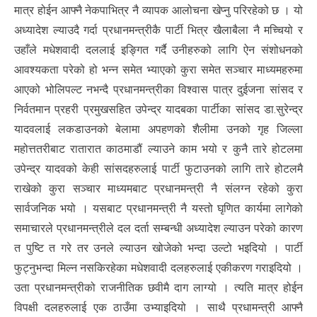
मात्र होईन आफ्नै नेकपाभित्र नै व्यापक आलोचना खेप्नु परिरहेको छ । यो
अध्यादेश ल्याउदै गर्दा प्रधानमन्त्रीकै पार्टी भित्र खैलाबैला नै मच्चियो र
उहाँले मधेशवादी दललाई इङ्गित गर्दै उनीहरुको लागि ऐन संशोधनको
आवश्यकता परेको हो भन्न समेत भ्याएको कुरा समेत सञ्चार माध्यमहरुमा
आएको भोलिपल्ट नभन्दै प्रधानमन्त्रीका विश्वास पात्र दुईजना सांसद र
निर्वतमान प्रहरी प्रमुखसहित उपेन्द्र यादबका पार्टीका सांसद डा.सुरेन्द्र
यादवलाई लकडाउनको बेलामा अपहणको शैलीमा उनको गृह जिल्ला
महोत्ततरीबाट रातारात काठमाडौं ल्याउने काम भयो र कुनै तारे होटलमा
उपेन्द्र यादवको केही सांसदहरुलाई पार्टी फुटाउनको लागि तारे होटलमै
राखेको कुरा सञ्चार माध्यमबाट प्रधानमन्त्री नै संलग्न रहेको कुरा
सार्वजनिक भयो । यसबाट प्रधानमन्त्री नै यस्तो घृणित कार्यमा लागेको
समाचारले प्रधानमन्त्रीले दल दर्ता सम्बन्धी अध्यादेश ल्याउन परेको कारण
त पुष्टि त गरे तर उनले ल्याउन खोजेको भन्दा उल्टो भइदियो । पार्टी
फुट्नुभन्दा मिल्न नसकिरहेका मधेशवादी दलहरुलाई एकीकरण गराइदियो ।
उता प्रधानमन्त्रीको राजनीतिक छवीमै दाग लाग्यो । त्यति मात्र होईन
विपक्षी दलहरुलाई एक ठाउँमा उभ्याइदियो । साथै प्रधामन्त्री आफ्नै