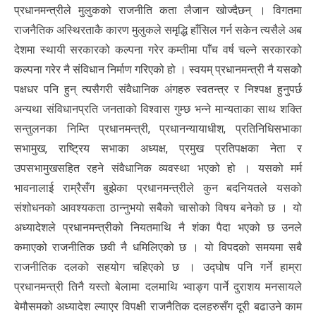
प्रधानमन्त्रीले मुलुकको राजनीति कता लैजान खोज्दैछन् । विगतमा
राजनैतिक अस्थिरताकै कारण मुलुकले समृद्धि हाँसिल गर्न सकेन त्यसैले अब
देशमा स्थायी सरकारको कल्पना गरेर कम्तीमा पाँच वर्ष चल्ने सरकारको
कल्पना गरेर नै संविधान निर्माण गरिएको हो । स्वयम् प्रधानमन्त्री नै यसकोे
पक्षधर पनि हुन् त्यसैगरी संवैधानिक अंगहरु स्वतन्त्र र निश्पक्ष हुनुपर्छ
अन्यथा संविधानप्रति जनताको विश्वास गुम्छ भन्ने मान्यताका साथ शक्ति
सन्तुलनका निम्ति प्रधानमन्त्री, प्रधानन्यायाधीश, प्रतिनिधिसभाका
सभामुख, राष्ट्रिय सभाका अध्यक्ष, प्रमुख प्रतिपक्षका नेता र
उपसभामुखसहित रहने संवैधानिक व्यवस्था भएको हो । यसको मर्म
भावनालाई राम्रैसँग बुझेका प्रधानमन्त्रीले कुन बदनियतले यसको
संशोधनको आवश्यकता ठान्नुभयो सबैको चासोको विषय बनेको छ । यो
अध्यादेशले प्रधानमन्त्रीको नियतमाथि नै शंका पैदा भएको छ उनले
कमाएको राजनीतिक छवी नै धमिलिएको छ । यो विपदको समयमा सबै
राजनीतिक दलको सहयोग चहिएको छ । उद्घोष पनि गर्ने हाम्रा
प्रधानमन्त्री तिनै यस्तो बेलामा दलमाथि भ्वाङ्ग पार्ने दुराशय मनसायले
बेमौसमको अध्यादेश ल्याएर विपक्षी राजनैतिक दलहरुसँग दूरी बढाउने काम