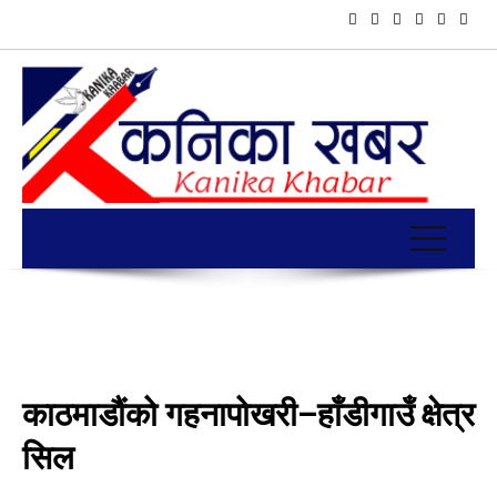
काठमाडौंको गहनापोखरी–हाँडीगाउँ क्षेत्र
सिल