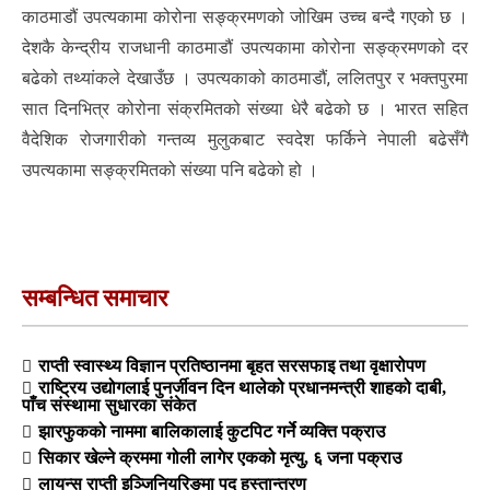
काठमाडौं उपत्यकामा कोरोना सङ्क्रमणको जोखिम उच्च बन्दै गएको छ ।
देशकै केन्द्रीय राजधानी काठमाडौं उपत्यकामा कोरोना सङ्क्रमणको दर
बढेको तथ्यांकले देखाउँछ । उपत्यकाको काठमाडौं, ललितपुर र भक्तपुरमा
सात दिनभित्र कोरोना संक्रमितको संख्या धेरै बढेको छ । भारत सहित
वैदेशिक रोजगारीको गन्तव्य मुलुकबाट स्वदेश फर्किने नेपाली बढेसँगै
उपत्यकामा सङ्क्रमितको संख्या पनि बढेको हो ।
सम्बन्धित समाचार
राप्ती स्वास्थ्य विज्ञान प्रतिष्ठानमा बृहत सरसफाइ तथा वृक्षारोपण
राष्ट्रिय उद्योगलाई पुनर्जीवन दिन थालेको प्रधानमन्त्री शाहको दाबी,
पाँच संस्थामा सुधारका संकेत
झारफुकको नाममा बालिकालाई कुटपिट गर्ने व्यक्ति पक्राउ
सिकार खेल्ने क्रममा गोली लागेर एकको मृत्यु, ६ जना पक्राउ
लायन्स राप्ती इञ्जिनियरिङमा पद हस्तान्तरण