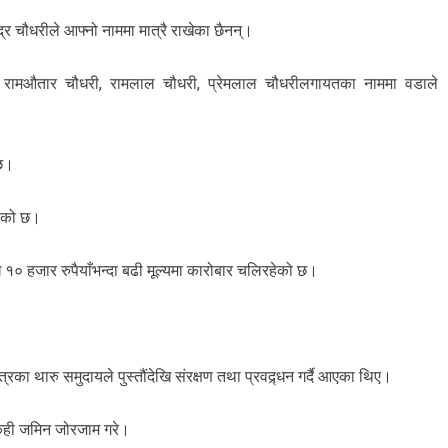
्र चौधरीले आफ्नो नाममा मात्रै राखेका छैनन्।
ी, रामऔतार चौधरी, रामलाल चौधरी, प्रेमलाल चौधरीलगायतका नाममा वडाले
ेछ।
हेको छ।
 १० हजार रुपैयाँभन्दा बढी मूल्यमा कारोबार चलिरहेको छ।
्रका थारु समुदायले पुस्तौंदेखि संरक्षण तथा प्रवद्र्धन गर्दै आएका थिए।
 केही जमिन जोरजाम गरे।