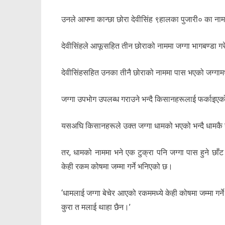
उनले आफ्ना कान्छा छोरा देवीसिंह ९हालका पुजारी० का ना
देवीसिंहले आफूसहित तीन छोराको नाममा जग्गा भागबण्डा ग
देवीसिंहसहित उनका तीनै छोराको नाममा पास भएको जग्गामध
जग्गा उपभोग उपलब्ध गराउने भन्दै किसानहरूलाई फर्काइए
यसअघि किसानहरूले उक्त जग्गा धामको भएको भन्दै धामकै न
तर, धामको नाममा भने एक टुक्रा पनि जग्गा पास हुने छ
केही रकम कोषमा जम्मा गर्ने भनिएको छ।
‘धामलाई जग्गा बेचेर आएको रकममध्ये केही कोषमा जम्मा गर्ने 
कुरा त मलाई थाहा छैन।’