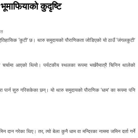
भूमाफियाको कुदृष्टि
ित
ऐतिहासिक ‘कुटी’ छ। थारु समुदायको पौराणिकता जोडिएको यो ठाउँ ‘जंगलकुटी’
रै चर्चामा आएको थियो। पर्यटकीय स्थलका रूपमा भर्खरैमात्रै चिनिन थालेको
क्रा पार्न सुरु गरिसकेका छन्। यो थारु समुदायको पौराणिक ‘धाम’ का रूपमा पनि
मिन दान गरेका थिए। तर, त्यो बेला कुनै धाम वा मन्दिरका नाममा जमिन दर्ता गर्ने