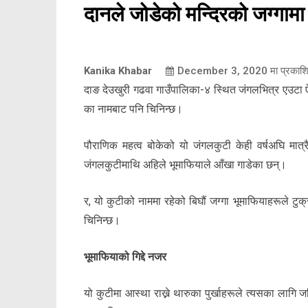
दानले जोडेको मन्दिरको जग्गामा 
Kanika Khabar
December 3, 2020
मा प्रकाश
दाङ देउखुरी गढवा गाउँपालिका-४ स्थित जंगलभित्र एउटा 
का नामबाट पनि चिनिन्छ।
पौराणिक महत्व बोकेको यो जंगलकुटी केही वर्षअघि मात्
जंगलकुटीमाथि अहिले भूमाफियाले आँखा गाडेका छन्।
र, यो कुटीको नाममा रहेको बिघौं जग्गा भूमाफियाहरूले टु
चिनिन्छ।
भूमाफियाको गिद्दे नजर
यो कुटीमा आस्था राख्ने थारुका पुर्खाहरूले त्यसका लागि ज