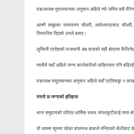
वडाअध्यक्ष मुसलमानका अनुसार अहिले त्यो जमिन सबै वीरेन्द
आफ्नै समूहका रामस्वरुप चौधरी, अयोध्याप्रसाद चौधर
सिफारिस दिएको उनले बताए।
लुम्बिनी प्रदेशको राजधानी अब दाङको यही क्षेत्रमा फैलिन
त्यसैले यहाँ अहिले जग्गा कारोबारीको सक्रियता पनि बढिर
वडाध्यक्ष मसुलमानका अनुसार अहिले यहाँ प्रतिकठ्ठा १ लाख
यस्तो छ जग्गाको इतिहास
थारु समुदायको पवित्र धार्मिक स्थल जंगलकुटीलाई त्यस क्षेत
यो धाममा सुरुमा रहेका बाघनाथ बाबाले मन्दिरको थैलीबाट