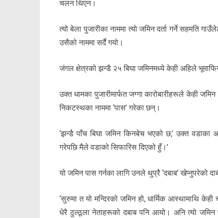
चलन थिएन।
त्यो बेला पुजारीका नाममा त्यो जमिन दर्ता गर्ने सहमति गाउँलेल
उसैको नाममा सर्दै गयो।
जंगल क्षेत्रको झन्डै २५ बिघा जमिनमध्ये केही अहिले भूमा
उक्त धामका पुजारीमार्फत जग्गा कारोबारीहरूले केही जमि
निकटस्थका नाममा ‘पास’ गरेका छन्।
‘झन्डै पाँच बिघा जमिन किनबेच भएको छ,’ उक्त वडाका अध
गरेपछि मैले वडाको सिफारिस दिएको हुँ।’
यो जमिन पास गर्नका लागि उनले थुप्रै ‘दबाब’ खेप्नुपरेको द
‘सुरुमा त यो मन्दिरको जमिन हो, धार्मिक आस्थामाथि केही च
धेरै ठुल्ठूला नेताहरूको दबाब पनि आयो। अनि त्यो जम