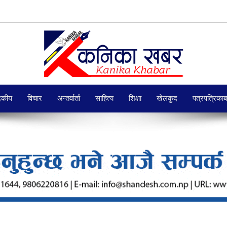
दकीय
विचार
अन्तर्वार्ता
साहित्य
शिक्षा
खेलकुद
पत्रपत्रिका