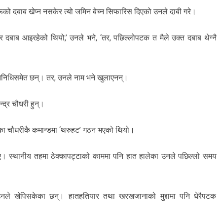
को दबाब खेप्न नसकेर त्यो जमिन बेच्न सिफारिस दिएको उनले दाबी गरे।
ेर दबाब आइरहेको थियो,’ उनले भने, ‘तर, पछिल्लोपटक त मैले उक्त दबाब थेग्नै
िनिधिसमेत छन्। तर, उनले नाम भने खुलाएनन्।
्द्र चौधरी हुन्।
ेका चौधरीकै कमान्डमा ‘थरुहट’ गठन भएको थियो।
 गए। स्थानीय तहमा ठेक्कापट्टाको काममा पनि हात हालेका उनले पछिल्लो समय
द्दा उनले खेपिसकेका छन्। हातहतियार तथा खरखजानाको मुद्दामा पनि धेरैपटक