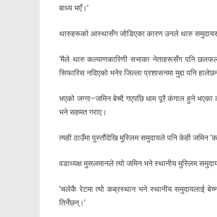
बाध्य भएँ।’
थारुहरूको आस्थासँग जोडिएका कारण उनले थारु समुदा
‘मैले थारु कल्याणकारिणी सभाका नेताहरूसँग पनि छलफल गर
सिफारिस नदिएको भनेर जिल्ला प्रशासनमा मुद्दा पनि हालेछ
भएको जग्गा–जमिन बेच्दै गएपछि धाम पूरै कंगाल हुने भएक
भने सहमत गराए।
त्यही ठाउँमा पुस्तौंदेखि मुस्लिम समुदायले पनि केही जमिन
वडाध्यक्ष मुसलमानले त्यो जमिन भने स्थानीय मुस्लिम समु
‘चलेकै रेटमा त्यो कब्रस्थान भने स्थानीय समुदायलाई बेच
तिर्नेछन्।’