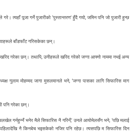
े गरे। त्यहाँ पूजा गर्ने पुजारीको ‘पुस्तान्तरण’ हुँदै गयो, जमिन पनि जो पुजारी हुन्छ
फियाहरूले बाँडफाँट गरिसकेका छन्।
न खरिद गरेका छन्। तथापि, उनीहरूले खरिद गरेको जग्गा आफ्नो नाममा नभई अन्य
्यक्ष गुलाम मोहम्मद जागा मुसलमानले भने, ‘जग्गा पासका लागि सिफारिस माग
ाबी पनि गरेका छन्।
लखेल गर्नहुन्नँ भनेर मैले सिफारिस नै गरिनँ,’ उनले आयोमेलसँग भने, ‘पछि मलाई
िन पहिलादेखि नै किनबेच भइसकेको नजिर पनि रहेछ। त्यसपछि म सिफारिस दिन