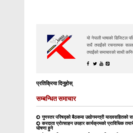
यो नेपाली भाषाको डिजिटल पत्
सधैं तपाईंको रचनात्मक सल्ल
तपाईंको समाचारको साथी क
प्रतिक्रिया दिनुहोस्
सम्बन्धित समाचार
गुणस्तर परिषद्को बैठकमा उद्योगमन्त्री यादवसहितको सह
करदाता प्रोत्साहन उपहार कार्यक्रमको प्राविधिक त
घोषणा हुने