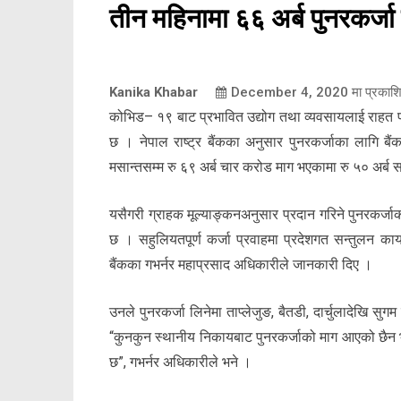
तीन महिनामा ६६ अर्ब पुनरकर्जा 
Kanika Khabar
December 4, 2020
मा प्रकाश
कोभिड– १९ बाट प्रभावित उद्योग तथा व्यवसायलाई राहत प्
छ । नेपाल राष्ट्र बैंकका अनुसार पुनरकर्जाका लागि बैं
मसान्तसम्म रु ६९ अर्ब चार करोड माग भएकामा रु ५० अर्ब
यसैगरी ग्राहक मूल्याङ्कनअनुसार प्रदान गरिने पुनरकर्ज
छ । सहुलियतपूर्ण कर्जा प्रवाहमा प्रदेशगत सन्तुलन कायम गर
बैंकका गभर्नर महाप्रसाद अधिकारीले जानकारी दिए ।
उनले पुनरकर्जा लिनेमा ताप्लेजुङ, बैतडी, दार्चुलादेखि
“कुनकुन स्थानीय निकायबाट पुनरकर्जाको माग आएको छैन भन
छ”, गभर्नर अधिकारीले भने ।