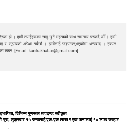
रिका हो । हामी तपाईंहरूका सामु छुटै महत्वको साथ समाचार पस्कदै छौँँ । हामी
ाह र सुझावको अपेक्षा गर्दछौं । हामीलाई पछ्याउनुभएकोमा धन्यवाद । हरपल
निका खबर [Email : kanikakhabar@gmail.com]
भागिता, विभिन्न गुणस्तर मापदण्ड स्वीकृत
यारी पूरा, शुक्रबार १५ जनालाई एक-एक लाख र एक जनालाई १० लाख उपहार