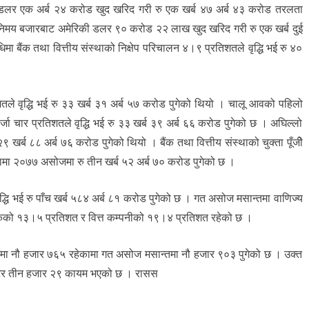
की डलर एक अर्ब २४ करोड खुद खरिद गरी रु एक खर्ब ४७ अर्ब ४३ करोड तरलता
विनिमय बजारबाट अमेरिकी डलर ९० करोड २२ लाख खुद खरिद गरी रु एक खर्ब दुई
ा बैंक तथा वित्तीय संस्थाको निक्षेप परिचालन ४।९ प्रतिशतले वृद्धि भई रु ४०
शतले वृद्धि भई रु ३३ खर्ब ३१ अर्ब ५७ करोड पुगेको थियो । चालू आवको पहिलो
्जा चार प्रतिशतले वृद्धि भई रु ३३ खर्ब ३९ अर्ब ६६ करोड पुगेको छ । अघिल्लो
 खर्ब ८८ अर्ब ७६ करोड पुगेको थियो । बैंक तथा वित्तीय संस्थाको चुक्ता पूँजीे
ामा २०७७ असोजमा रु तीन खर्ब ५२ अर्ब ७० करोड पुगेको छ ।
द्धि भई रु पाँच खर्ब ५८४ अर्ब ८१ करोड पुगेको छ । गत असोज मसान्तमा वाणिज्य
 बैंकको १३।५ प्रतिशत र वित्त कम्पनीको १९।४ प्रतिशत रहेको छ ।
्तमा नौ हजार ७६५ रहेकामा गत असोज मसान्तमा नौ हजार ९०३ पुगेको छ । उक्त
घटेर तीन हजार २९ कायम भएको छ । रासस