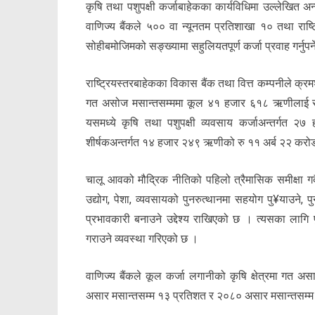
कृषि तथा पशुपक्षी कर्जाबाहेकका कार्यविधिमा उल्लेखित 
वाणिज्य बैंकले ५०० वा न्यूनतम प्रतिशाखा १० तथा राष्ट
सोहीबमोजिमको सङ्ख्यामा सहुलियतपूर्ण कर्जा प्रवाह गर्नुपर्
राष्ट्रियस्तरबाहेकका विकास बैंक तथा वित्त कम्पनीले क्रमश
गत असोज मसान्तसम्ममा कूल ४१ हजार ६१८ ऋणीलाई सहुलि
यसमध्ये कृषि तथा पशुपक्षी व्यवसाय कर्जाअन्तर्गत 
शीर्षकअन्तर्गत १४ हजार २४९ ऋणीको रु ११ अर्ब २२ करोड
चालू आवको मौद्रिक नीतिको पहिलो त्रैमासिक समीक्षा गर्दै 
उद्योग, पेशा, व्यवसायको पुनरुत्थानमा सहयोग पु¥याउने, पुन
प्रभावकारी बनाउने उद्देश्य राखिएको छ । त्यसका लागि प
गराउने व्यवस्था गरिएको छ ।
वाणिज्य बैंकले कूल कर्जा लगानीको कृषि क्षेत्रमा गत
असार मसान्तसम्म १३ प्रतिशत र २०८० असार मसान्तसम्म १५ प्