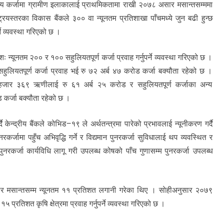
अन्य कर्जामा ग्रामीण इलाकालाई प्राथमिकतामा राखी २०७८ असार मसान्तसम्ममा
्रियस्तरका विकास बैंकले ३०० वा न्यूनतम प्रतिशाखा पाँचमध्ये जुन बढी हुन्छ
ने व्यवस्था गरिएको छ ।
ः न्यूनतम २०० र १०० सहुलियतपूर्ण कर्जा प्रवाह गर्नुपर्ने व्यवस्था गरिएको छ ।
यतपूर्ण कर्जा प्रवाह भई रु ७२ अर्ब ४७ करोड कर्जा बक्यौता रहेको छ ।
२७ हजार ३६९ ऋणीलाई रु ६१ अर्ब २५ करोड र सहुलियतपूर्ण कर्जाका अन्य
 कर्जा बक्यौता रहेको छ ।
केन्द्रीय बैंकले कोभिड–१९ ले अर्थतन्त्रमा पारेको प्रभावलाई न्यूनीकरण गर्दै
रकर्जामा पहुँच अभिवृद्धि गर्ने र विद्यमान पुनरकर्जा सुविधालाई थप व्यवस्थित र
ुनरकर्जा कार्यविधि लागू गरी उपलब्ध कोषको पाँच गुणासम्म पुनरकर्जा उपलब्ध
 असार मसान्तसम्म न्यूनतम ११ प्रतिशत लगानी गरेका थिए । सोहीअनुसार २०७९
रतिशत कृषि क्षेत्रमा प्रवाह गर्नुपर्ने व्यवस्था गरिएको छ ।