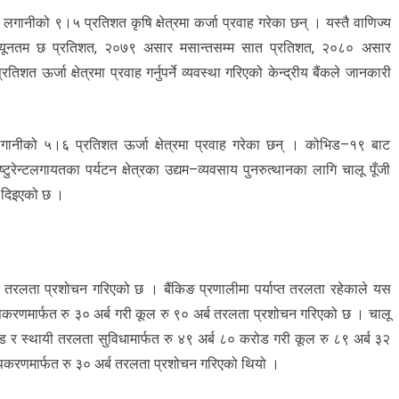
लगानीको ९।५ प्रतिशत कृषि क्षेत्रमा कर्जा प्रवाह गरेका छन् । यस्तै वाणिज्य
न्यूनतम छ प्रतिशत, २०७९ असार मसान्तसम्म सात प्रतिशत, २०८० असार
 ऊर्जा क्षेत्रमा प्रवाह गर्नुपर्ने व्यवस्था गरिएको केन्द्रीय बैंकले जानकारी
गानीको ५।६ प्रतिशत ऊर्जा क्षेत्रमा प्रवाह गरेका छन् । कोभिड–१९ बाट
ुरेन्टलगायतका पर्यटन क्षेत्रका उद्यम–व्यवसाय पुनरुत्थानका लागि चालू पूँजी
ता दिइएको छ ।
ब तरलता प्रशोचन गरिएको छ । बैंकिङ प्रणालीमा पर्याप्त तरलता रहेकाले यस
 उपकरणमार्फत रु ३० अर्ब गरी कूल रु ९० अर्ब तरलता प्रशोचन गरिएको छ । चालू
ड र स्थायी तरलता सुविधामार्फत रु ४९ अर्ब ८० करोड गरी कूल रु ८९ अर्ब ३२
पकरणमार्फत रु ३० अर्ब तरलता प्रशोचन गरिएको थियो ।