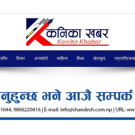
दकीय
विचार
अन्तर्वार्ता
साहित्य
शिक्षा
खेलकुद
पत्रपत्रिका